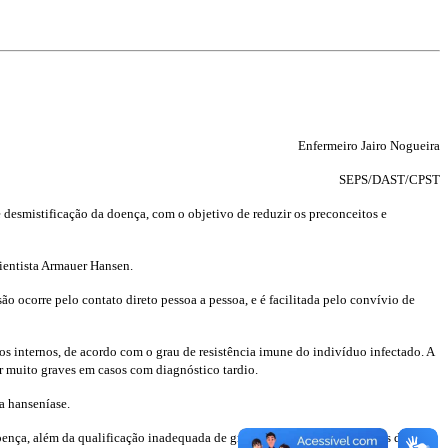
Enfermeiro Jairo Nogueira
SEPS/DAST/CPST
desmistificação da doença, com o objetivo de reduzir os preconceitos e
ientista Armauer Hansen.
ão ocorre pelo contato direto pessoa a pessoa, e é facilitada pelo convívio de
ãos internos, de acordo com o grau de resistência imune do indivíduo infectado. A
r muito graves em casos com diagnóstico tardio.
a hanseníase.
ença, além da qualificação inadequada de grande parte dos profissionais de