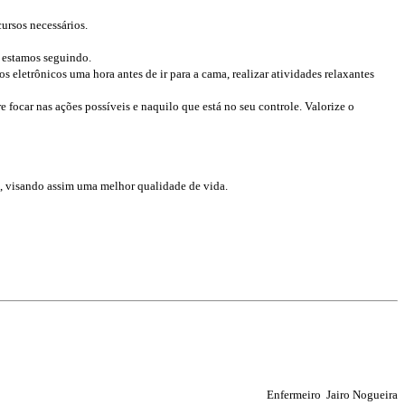
ursos necessários.
 estamos seguindo.
s eletrônicos uma hora antes de ir para a cama, realizar atividades relaxantes
ocar nas ações possíveis e naquilo que está no seu controle. Valorize o
l, visando assim uma melhor qualidade de vida.
Enfermeiro Jairo Nogueira