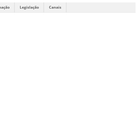
mação
Legislação
Canais