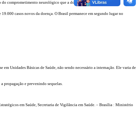
omo do comprometimento neurológico que a doença pode acarretar.
de 19.000 casos novos da doença. O Brasil permanece em segundo lugar no
 em Unidades Básicas de Saúde, não sendo necessário a internação. Ele varia de
do a propagação e prevenindo sequelas.
stratégicos em Saúde, Secretaria de Vigilância em Saúde. – Brasília : Ministério