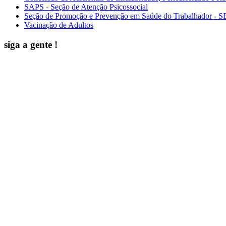
SAPS - Seção de Atenção Psicossocial
Seção de Promoção e Prevenção em Saúde do Trabalhador - 
Vacinação de Adultos
siga a gente !