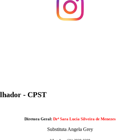
alhador - CPST
Diretora Geral:
Drª Sara Lucia Silveira de Menezes
Substituta Angela Grey