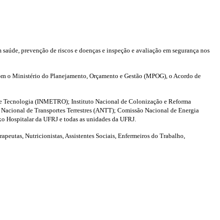
 saúde, prevenção de riscos e doenças e inspeção e avaliação em segurança nos
com o Ministério do Planejamento, Orçamento e Gestão (MPOG), o Acordo de
de e Tecnologia (INMETRO); Instituto Nacional de Colonização e Reforma
a Nacional de Transportes Terrestres (ANTT); Comissão Nacional de Energia
o Hospitalar da UFRJ e todas as unidades da UFRJ.
peutas, Nutricionistas, Assistentes Sociais, Enfermeiros do Trabalho,